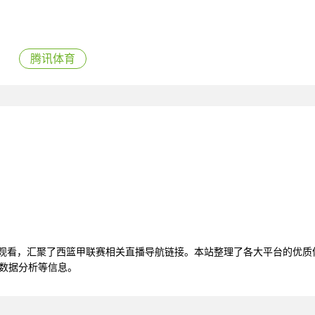
腾讯体育
线观看，汇聚了西篮甲联赛相关直播导航链接。本站整理了各大平台的优
赛数据分析等信息。