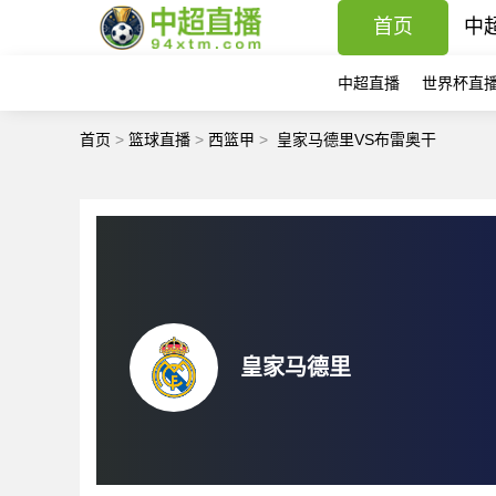
首页
中
中超直播
世界杯直
首页
>
篮球直播
>
西篮甲
>
皇家马德里VS布雷奥干
皇家马德里