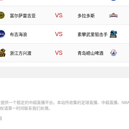
VS
富尔萨雷吉亚
多拉多斯
VS
布吉海浪
素攀武里狙击手
VS
浙江方兴渡
青岛崂山啤酒
友提供一个稳定的中超直播平台，本站所收集的足球直播、中超直播、NB
权请第一时间联系我们处理。
图