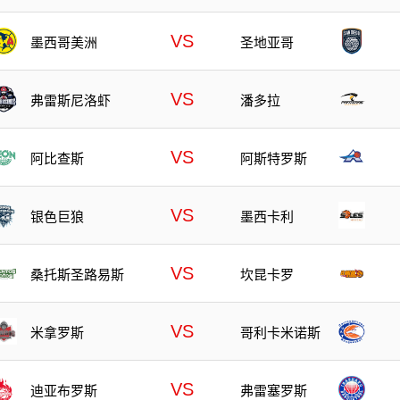
VS
墨西哥美洲
圣地亚哥
VS
弗雷斯尼洛虾
潘多拉
VS
阿比查斯
阿斯特罗斯
VS
银色巨狼
墨西卡利
VS
桑托斯圣路易斯
坎昆卡罗
VS
米拿罗斯
哥利卡米诺斯
VS
迪亚布罗斯
弗雷塞罗斯