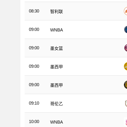
08:30
智利联
09:00
WNBA
09:00
墨女篮
09:00
墨西甲
09:00
墨西甲
09:10
哥伦乙
10:00
WNBA