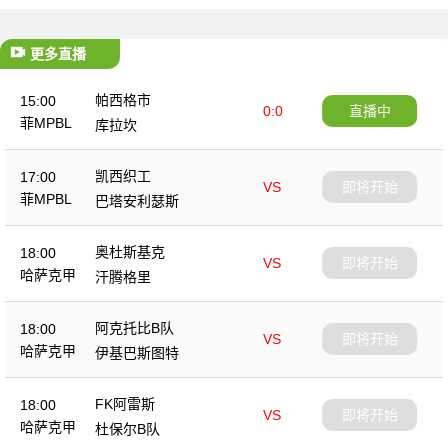
更多直播
帕西格市
15:00
0:0
直播中
菲MPBL
库拉坎
凯西织工
17:00
VS
即将开始
菲MPBL
巴塔安利瑟斯
奥杜斯基克
18:00
VS
即将开始
哈萨克甲
汗腾格里
阿克托比B队
18:00
VS
即将开始
哈萨克甲
伊基巴斯图特
FK阿雷斯
18:00
VS
即将开始
哈萨克甲
杜保尔B队