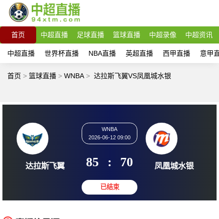
首页
中超直播
足球直播
篮球直播
中超录像
中超资讯
中超直播
世界杯直播
NBA直播
英超直播
西甲直播
意甲
首页
>
篮球直播
>
WNBA
>
达拉斯飞翼VS凤凰城水银
WNBA
2026-06-12 09:00
85
:
70
达拉斯飞翼
凤凰城