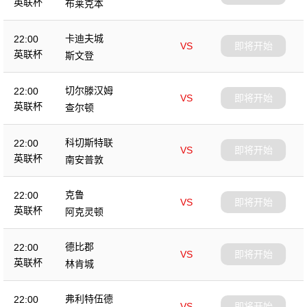
英联杯
布莱克本
卡迪夫城
22:00
VS
即将开始
英联杯
斯文登
切尔滕汉姆
22:00
VS
即将开始
英联杯
查尔顿
科切斯特联
22:00
VS
即将开始
英联杯
南安普敦
克鲁
22:00
VS
即将开始
英联杯
阿克灵顿
德比郡
22:00
VS
即将开始
英联杯
林肯城
弗利特伍德
22:00
VS
即将开始