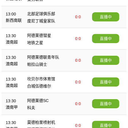
北部足球俱乐部
13:00
0:0
直播中
新西南联
度尼丁城皇家队
阿德莱德彗星
13:30
0:0
直播中
澳南超
地铁之星
阿德莱德联青年队
13:30
0:0
直播中
澳南超
帕拉山骑士
坎贝尔市体育馆
13:30
0:0
直播中
澳南超
白城伍德维尔
阿德莱德SC
13:30
0:0
直播中
澳南甲
科夫
莫德柏里喷射机
13:30
0:0
直播中