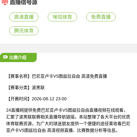
未开始
高清直播
咪咕体育
免费直播
腾讯体育
比赛介绍
【赛事名称】
巴尼亚卢卡VS图兹拉自由 高清免费直播
【赛事分类】
波黑联
【开赛时间】
2026-08-12 23:00
24直播网提供免费巴尼亚卢卡VS图兹拉自由直播视频在线观看，
汇聚了波黑联联赛相关直播导航链接。本站整理了各大平台的优质
体育联赛资源，为广大的球迷朋友提供一个便捷的途径莱收看巴尼
亚卢卡VS图兹拉自由 高清视频直播、比赛数据分析等信息。