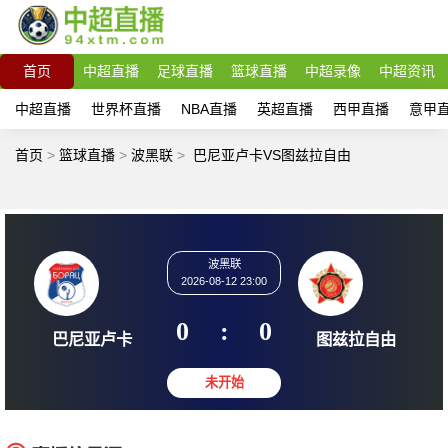
首页
中超直播
足球直播
篮球直播
中超录像
中超资讯
中超直播
世界杯直播
NBA直播
英超直播
西甲直播
意甲
首页
>
篮球直播
>
波黑联
>
巴尼亚卢卡VS图兹拉自由
波黑联
2026-08-12 23:00
0
:
0
巴尼亚卢卡
图兹拉