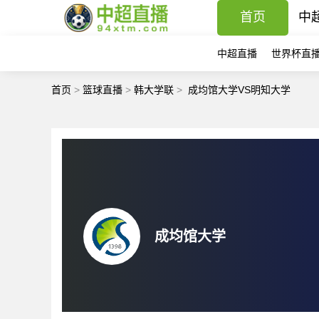
首页
中
中超直播
世界杯直
首页
>
篮球直播
>
韩大学联
>
成均馆大学VS明知大学
成均馆大学