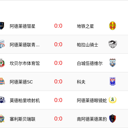
0:0
阿德莱德彗星
地铁之星
0:0
阿德莱德联青年
帕拉山骑士
队
0:0
坎贝尔市体育馆
白城伍德维尔
0:0
阿德莱德SC
科夫
0:0
莫德柏里喷射机
阿德莱德眼镜蛇
0:0
塞利斯贝瑞联
南阿德莱德黑豹