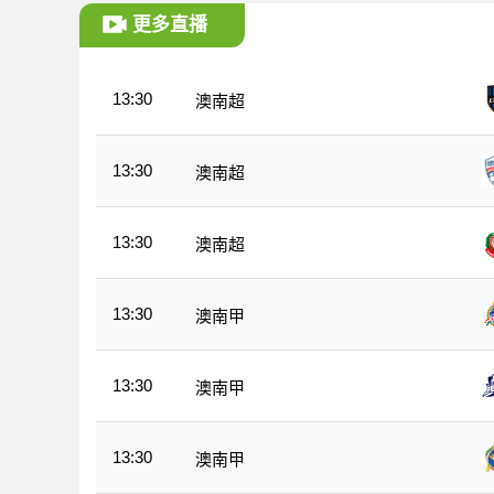
更多直播
13:30
澳南超
13:30
澳南超
13:30
澳南超
13:30
澳南甲
13:30
澳南甲
13:30
澳南甲