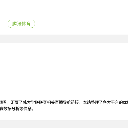
腾讯体育
线观看，汇聚了韩大学联联赛相关直播导航链接。本站整理了各大平台的
比赛数据分析等信息。