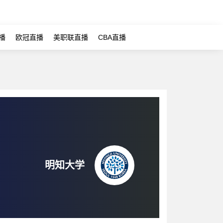
播
欧冠直播
美职联直播
CBA直播
明知大学