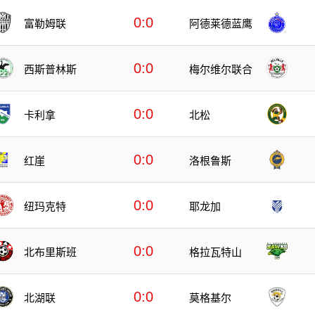
0:0
富勒姆联
阿德莱德蓝鹰
0:0
西斯普林斯
梅尔维尔联合
0:0
卡利拿
北松
0:0
红崖
洛根鲁斯
0:0
纽玛克特
耶龙加
0:0
北布里斯班
格拉瓦特山
0:0
北湖联
莫格基尔