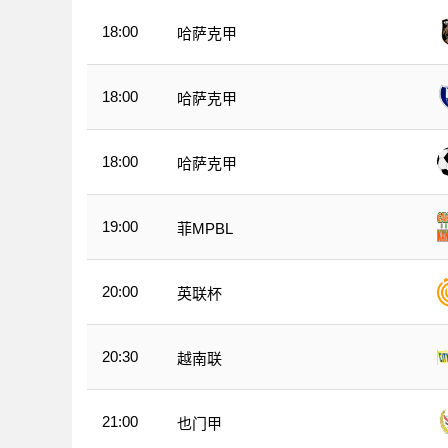
18:00
哈萨克甲
18:00
哈萨克甲
18:00
哈萨克甲
19:00
菲MPBL
20:00
英联杯
20:30
越南联
21:00
也门甲