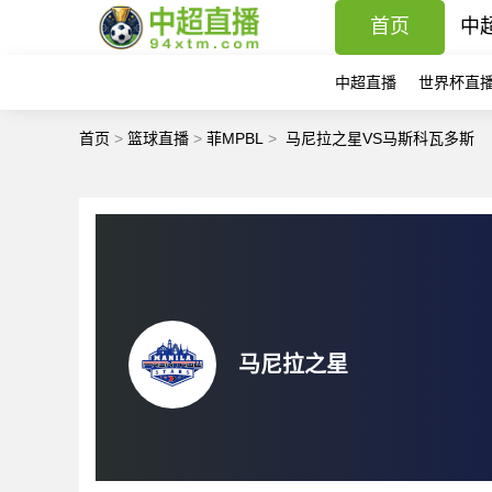
首页
中
中超直播
世界杯直
首页
>
篮球直播
>
菲MPBL
>
马尼拉之星VS马斯科瓦多斯
马尼拉之星