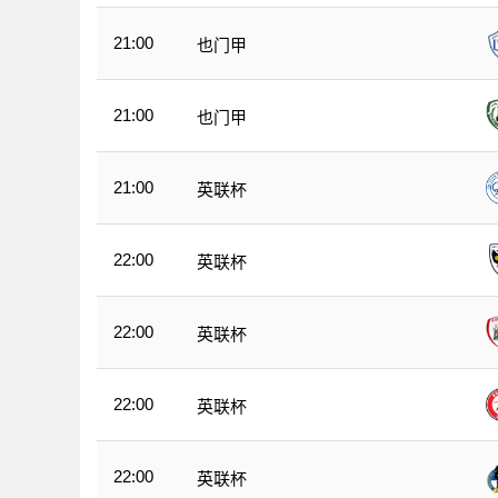
21:00
也门甲
21:00
也门甲
21:00
英联杯
22:00
英联杯
22:00
英联杯
22:00
英联杯
22:00
英联杯