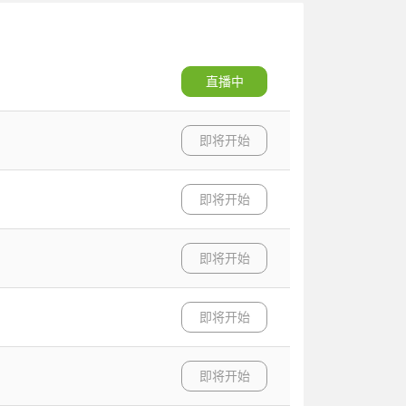
直播中
即将开始
即将开始
即将开始
即将开始
即将开始