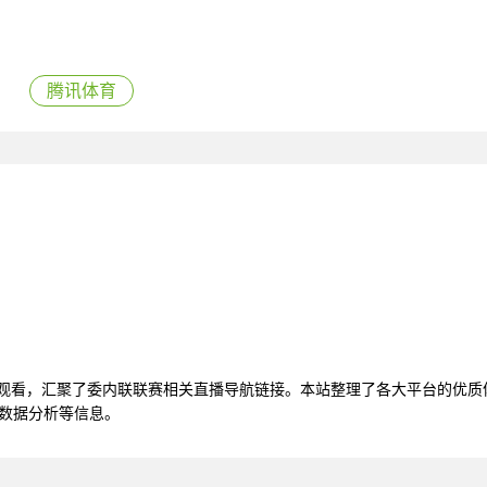
腾讯体育
线观看，汇聚了委内联联赛相关直播导航链接。本站整理了各大平台的优
赛数据分析等信息。