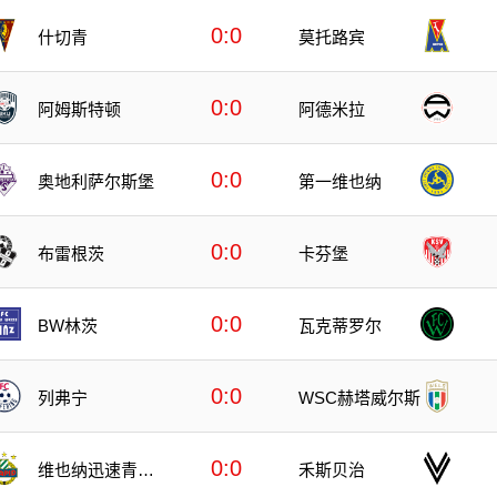
0:0
什切青
莫托路宾
0:0
阿姆斯特顿
阿德米拉
0:0
奥地利萨尔斯堡
第一维也纳
0:0
布雷根茨
卡芬堡
0:0
BW林茨
瓦克蒂罗尔
0:0
列弗宁
WSC赫塔威尔斯
0:0
维也纳迅速青年
禾斯贝治
队