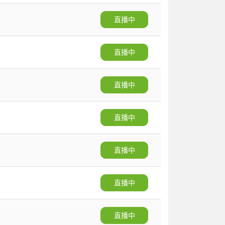
直播中
直播中
直播中
直播中
直播中
直播中
直播中