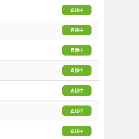
直播中
直播中
直播中
直播中
直播中
直播中
直播中