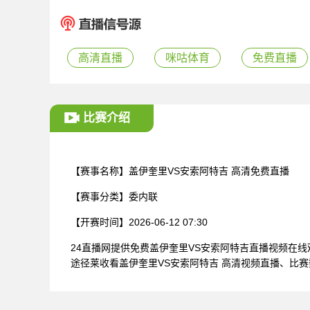
高清直播
咪咕体育
免费直播
比赛介绍
【赛事名称】
盖伊奎里VS安索阿特吉 高清免费直播
【赛事分类】
委内联
【开赛时间】
2026-06-12 07:30
24直播网提供免费盖伊奎里VS安索阿特吉直播视频在
途径莱收看盖伊奎里VS安索阿特吉 高清视频直播、比