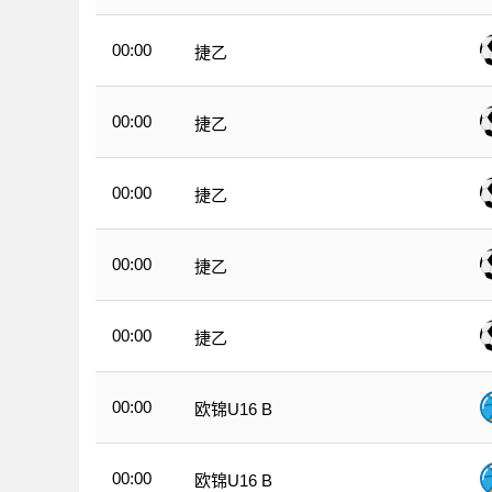
00:00
捷乙
00:00
捷乙
00:00
捷乙
00:00
捷乙
00:00
捷乙
00:00
欧锦U16 B
00:00
欧锦U16 B