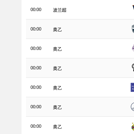
00:00
波兰超
00:00
奥乙
00:00
奥乙
00:00
奥乙
00:00
奥乙
00:00
奥乙
00:00
奥乙