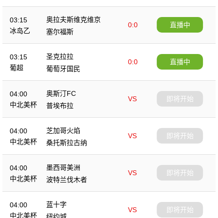
奥拉夫斯维克维京
03:15
0:0
直播中
冰岛乙
塞尔福斯
圣克拉拉
03:15
0:0
直播中
葡超
葡萄牙国民
奥斯汀FC
04:00
VS
即将开始
中北美杯
普埃布拉
芝加哥火焰
04:00
VS
即将开始
中北美杯
桑托斯拉古纳
墨西哥美洲
04:00
VS
即将开始
中北美杯
波特兰伐木者
蓝十字
04:00
VS
即将开始
中北美杯
纽约城