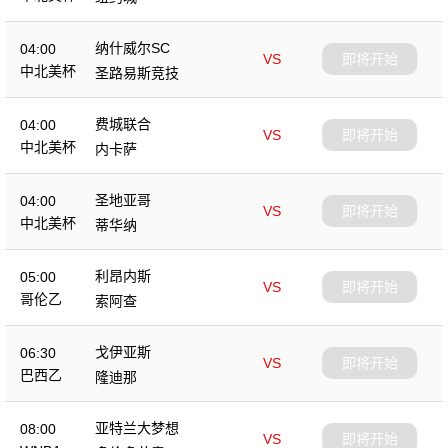
纳什威尔SC
04:00
VS
即将开始
中北美杯
圣路易斯竞技
费城联合
04:00
VS
即将开始
中北美杯
内卡萨
圣地亚哥
04:00
VS
即将开始
中北美杯
蒂华纳
利昂内斯
05:00
VS
即将开始
哥伦乙
索阿查
戈伊亚斯
06:30
VS
即将开始
巴西乙
隆迪那
亚特兰大梦想
08:00
VS
即将开始