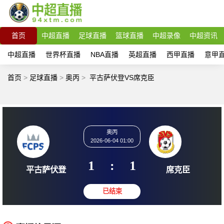
首页
中超直播
足球直播
篮球直播
中超录像
中超资讯
中超直播
世界杯直播
NBA直播
英超直播
西甲直播
意甲
首页
>
足球直播
>
奥丙
>
平古萨伏登VS席克臣
奥丙
2026-06-04 01:00
1
:
1
平古萨伏登
席克