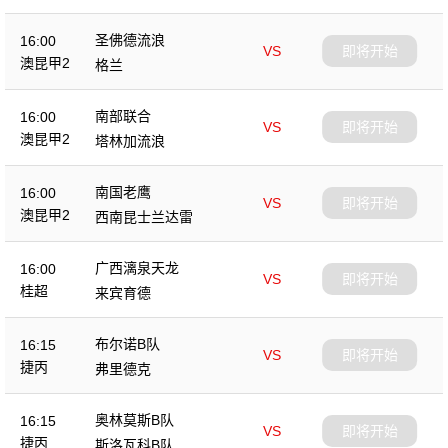
圣佛德流浪
16:00
VS
即将开始
澳昆甲2
格兰
南部联合
16:00
VS
即将开始
澳昆甲2
塔林加流浪
南国老鹰
16:00
VS
即将开始
澳昆甲2
西南昆士兰达雷
广西漓泉天龙
16:00
VS
即将开始
桂超
来宾育德
布尔诺B队
16:15
VS
即将开始
捷丙
弗里德克
奥林莫斯B队
16:15
VS
即将开始
捷丙
斯洛瓦科B队