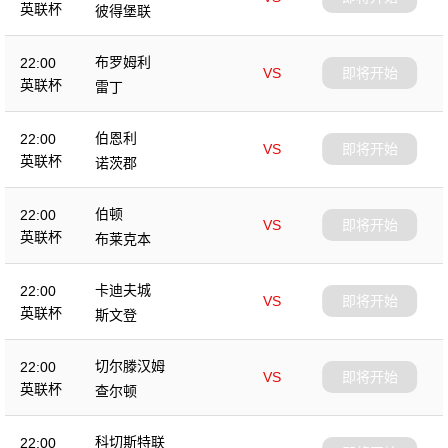
英联杯
彼得堡联
布罗姆利
22:00
VS
即将开始
英联杯
雷丁
伯恩利
22:00
VS
即将开始
英联杯
诺茨郡
伯顿
22:00
VS
即将开始
英联杯
布莱克本
卡迪夫城
22:00
VS
即将开始
英联杯
斯文登
切尔滕汉姆
22:00
VS
即将开始
英联杯
查尔顿
科切斯特联
22:00