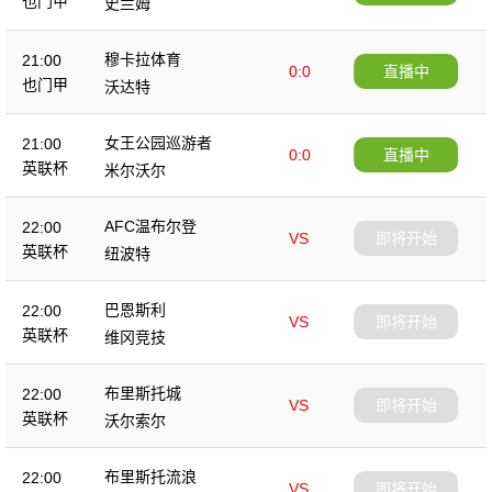
也门甲
史兰姆
穆卡拉体育
21:00
0:0
直播中
也门甲
沃达特
女王公园巡游者
21:00
0:0
直播中
英联杯
米尔沃尔
AFC温布尔登
22:00
VS
即将开始
英联杯
纽波特
巴恩斯利
22:00
VS
即将开始
英联杯
维冈竞技
布里斯托城
22:00
VS
即将开始
英联杯
沃尔索尔
布里斯托流浪
22:00
VS
即将开始