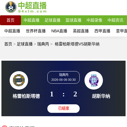
首页
中超直播
足球直播
篮球直播
中超录像
中超资讯
中超直播
世界杯直播
NBA直播
英超直播
西甲直播
意甲
首页
>
足球直播
>
瑞典丙
>
格雷柏斯塔德VS胡斯华纳
瑞典丙
2026-06-06 00:30
1
:
2
格雷柏斯塔德
胡斯