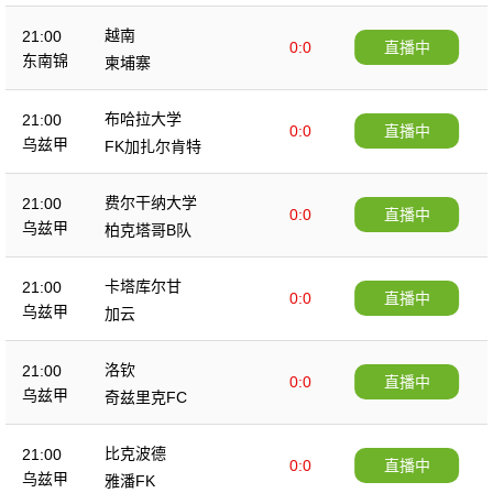
越南
21:00
0:0
直播中
东南锦
柬埔寨
布哈拉大学
21:00
0:0
直播中
乌兹甲
FK加扎尔肯特
费尔干纳大学
21:00
0:0
直播中
乌兹甲
柏克塔哥B队
卡塔库尔甘
21:00
0:0
直播中
乌兹甲
加云
洛钦
21:00
0:0
直播中
乌兹甲
奇兹里克FC
比克波德
21:00
0:0
直播中
乌兹甲
雅潘FK