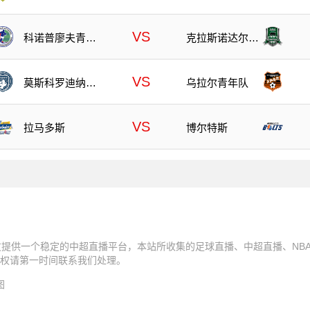
队
VS
科诺普廖夫青年
克拉斯诺达尔青
队
年队
VS
莫斯科罗迪纳青
乌拉尔青年队
年队
VS
拉马多斯
博尔特斯
友提供一个稳定的中超直播平台，本站所收集的足球直播、中超直播、NB
权请第一时间联系我们处理。
图