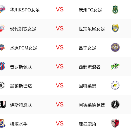
VS
华川KSPO女足
庆州FC女足
VS
现代制铁女足
世宗龟尾女足
VS
水原FCM女足
昌宁女足
VS
普罗斯佩联
西部流浪者
VS
黑镇斯巴达
因特莱恩
VS
伊斯特恩联
阿德莱德竞技
VS
横滨水手
鹿岛鹿角