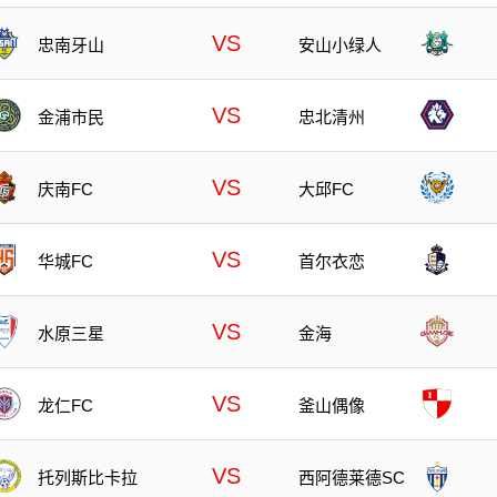
VS
忠南牙山
安山小绿人
VS
金浦市民
忠北清州
VS
庆南FC
大邱FC
VS
华城FC
首尔衣恋
VS
水原三星
金海
VS
龙仁FC
釜山偶像
VS
托列斯比卡拉
西阿德莱德SC