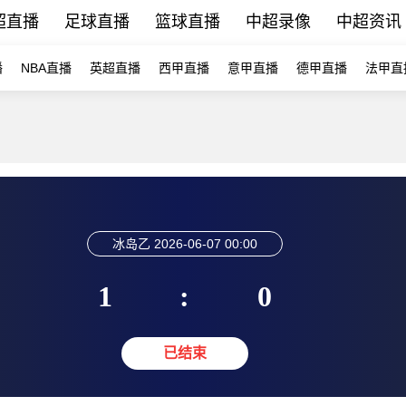
超直播
足球直播
篮球直播
中超录像
中超资讯
播
NBA直播
英超直播
西甲直播
意甲直播
德甲直播
法甲直
冰岛乙
2026-06-07 00:00
1
:
0
已结束