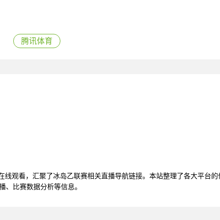
腾讯体育
频在线观看，汇聚了冰岛乙联赛相关直播导航链接。本站整理了各大平台
直播、比赛数据分析等信息。