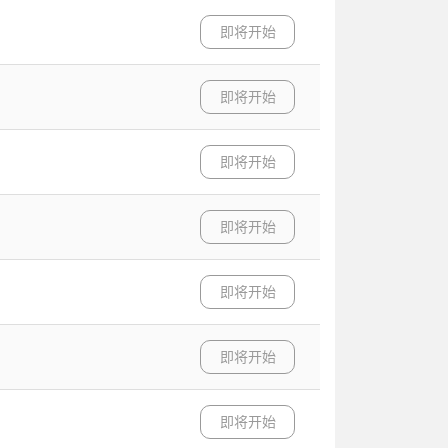
即将开始
即将开始
即将开始
即将开始
即将开始
即将开始
即将开始