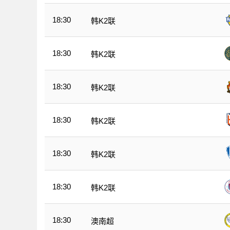
18:30
韩K2联
18:30
韩K2联
18:30
韩K2联
18:30
韩K2联
18:30
韩K2联
18:30
韩K2联
18:30
澳南超