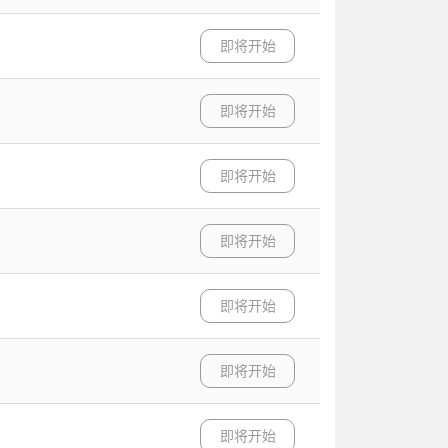
即将开始
即将开始
即将开始
即将开始
即将开始
即将开始
即将开始