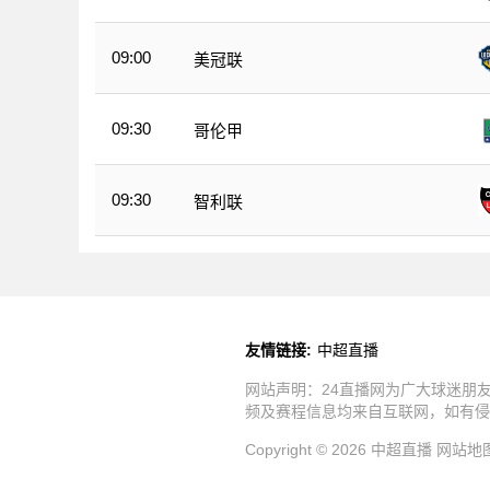
09:00
美冠联
09:30
哥伦甲
09:30
智利联
友情链接:
中超直播
网站声明：24直播网为广大球迷朋
频及赛程信息均来自互联网，如有侵
Copyright © 2026 中超直播
网站地