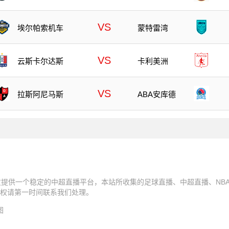
VS
埃尔帕索机车
蒙特雷湾
VS
云斯卡尔达斯
卡利美洲
VS
拉斯阿尼马斯
ABA安库德
友提供一个稳定的中超直播平台，本站所收集的足球直播、中超直播、NB
权请第一时间联系我们处理。
图