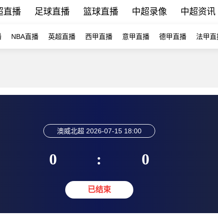
超直播
足球直播
篮球直播
中超录像
中超资讯
播
NBA直播
英超直播
西甲直播
意甲直播
德甲直播
法甲直
澳威北超
2026-07-15 18:00
0
:
0
已结束