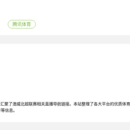
腾讯体育
看，汇聚了澳威北超联赛相关直播导航链接。本站整理了各大平台的优质体
析等信息。