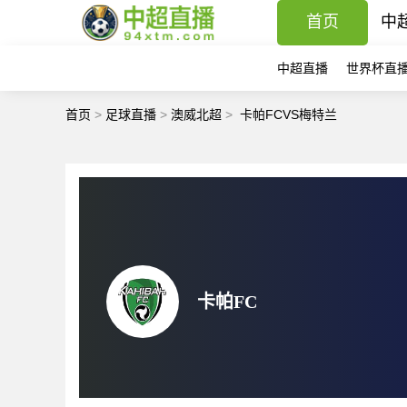
首页
中
中超直播
世界杯直
首页
>
足球直播
>
澳威北超
>
卡帕FCVS梅特兰
卡帕FC