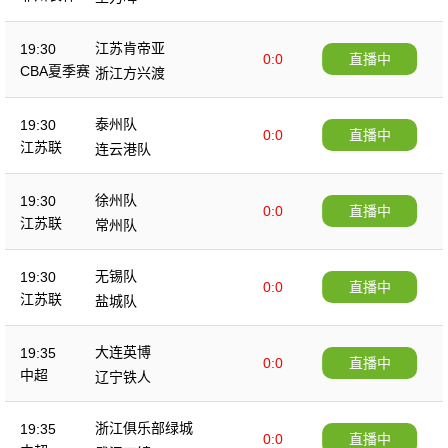
江苏肯帝亚
19:30
0:0
直播中
CBA夏季赛
浙江方兴渡
泰州队
19:30
0:0
直播中
江苏联
连云港队
徐州队
19:30
0:0
直播中
江苏联
常州队
无锡队
19:30
0:0
直播中
江苏联
盐城队
大连英博
19:35
0:0
直播中
中超
辽宁铁人
浙江俱乐部绿城
19:35
0:0
直播中