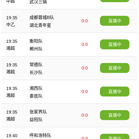
中超
武汉三镇
成都蓉城B队
19:35
0:0
直播中
中乙
湖北青年星
衡阳队
19:35
0:0
直播中
湘超
郴州队
常德队
19:35
0:0
直播中
湘超
长沙队
湘西队
19:35
0:0
直播中
湘超
娄底队
张家界队
19:35
0:0
直播中
湘超
益阳队
呼和浩特队
19:40
0:0
直播中