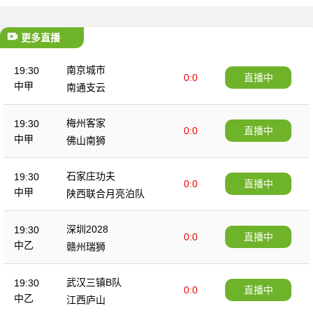
更多直播
南京城市
19:30
0:0
直播中
中甲
南通支云
梅州客家
19:30
0:0
直播中
中甲
佛山南狮
石家庄功夫
19:30
0:0
直播中
中甲
陕西联合月亮泊队
深圳2028
19:30
0:0
直播中
中乙
赣州瑞狮
武汉三镇B队
19:30
0:0
直播中
中乙
江西庐山