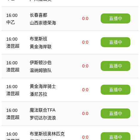
长春喜都
16:00
0:0
直播中
中乙
山西崇德荣海
布里斯班
16:00
0:0
直播中
澳昆超
黄金海岸联
伊斯顿沙伯
16:00
0:0
直播中
澳昆超
温纳姆狼队
黄金海岸骑士
16:00
0:0
直播中
澳昆超
潘尼苏拉
魔法联合TFA
16:00
0:0
直播中
澳昆超
罗切达尔流浪
布里斯班奥林匹克
16:00
0:0
直播中