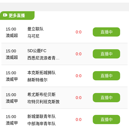
更多直播
曼立联队
15:00
0:0
直播中
澳威超
马可尼
SD公鹿FC
15:00
0:0
直播中
澳威超
西悉尼流浪者青年
队
本克斯拓城狮队
15:00
0:0
直播中
澳威甲
赫斯特维尔
希尤斯布伦贝斯
15:00
0:0
直播中
澳威甲
坎特贝利班克斯敦
新城堡联青年队
15:00
0:0
直播中
澳威甲
中部海岸青年队