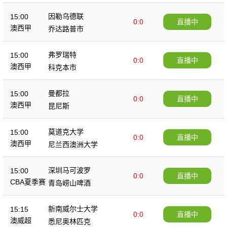
因勒乌德联
15:00
0:0
直播中
澳西甲
乔达路普市
弗罗瑞特
15:00
0:0
直播中
澳西甲
科克本市
曼都拉
15:00
0:0
直播中
澳西甲
昆尼斯
莫道克大学
15:00
0:0
直播中
澳西甲
尼兰西澳洲大学
深圳马可波罗
15:00
0:0
直播中
CBA夏季赛
青岛崂山啤酒
新南威尔士大学
15:15
0:0
直播中
澳威超
悉尼奥林匹克