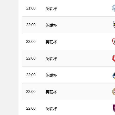
21:00
英联杯
22:00
英联杯
22:00
英联杯
22:00
英联杯
22:00
英联杯
22:00
英联杯
22:00
英联杯