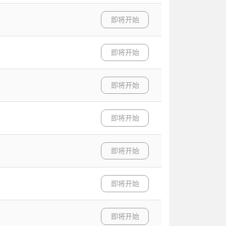
即将开始
即将开始
即将开始
即将开始
即将开始
即将开始
即将开始