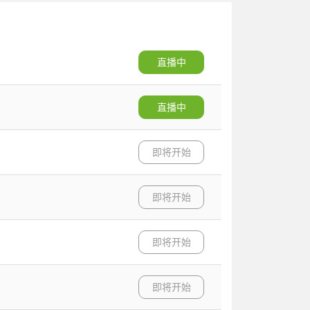
直播中
直播中
即将开始
即将开始
即将开始
即将开始