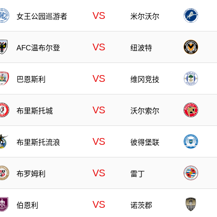
VS
女王公园巡游者
米尔沃尔
VS
AFC温布尔登
纽波特
VS
巴恩斯利
维冈竞技
VS
布里斯托城
沃尔索尔
VS
布里斯托流浪
彼得堡联
VS
布罗姆利
雷丁
VS
伯恩利
诺茨郡