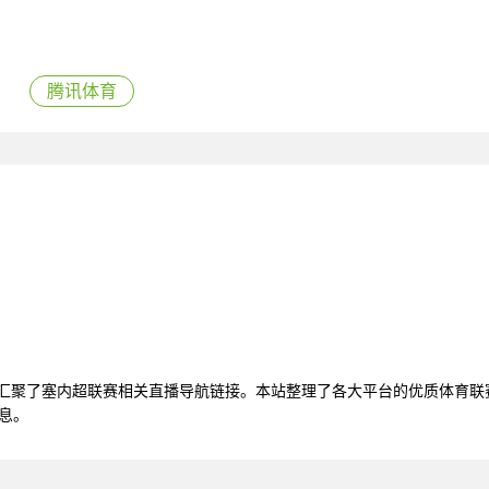
腾讯体育
，汇聚了塞内超联赛相关直播导航链接。本站整理了各大平台的优质体育
息。