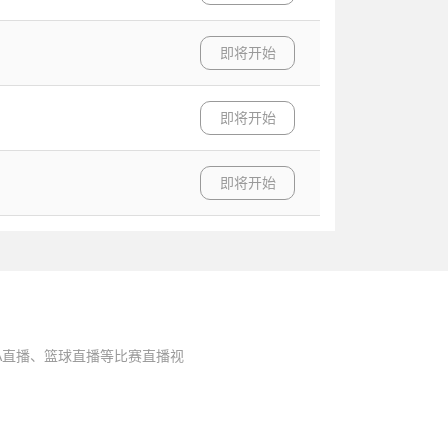
即将开始
即将开始
即将开始
A直播、篮球直播等比赛直播视