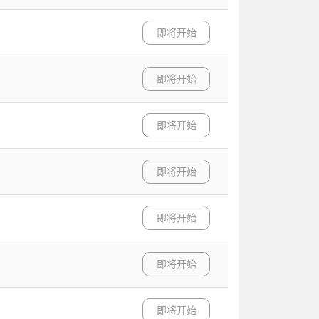
即将开始
即将开始
即将开始
即将开始
即将开始
即将开始
即将开始