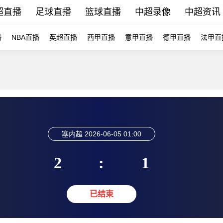
超直播
足球直播
篮球直播
中超录像
中超资讯
播
NBA直播
英超直播
西甲直播
意甲直播
德甲直播
法甲直
塞内超
2026-06-05 01:00
2
:
1
已结束