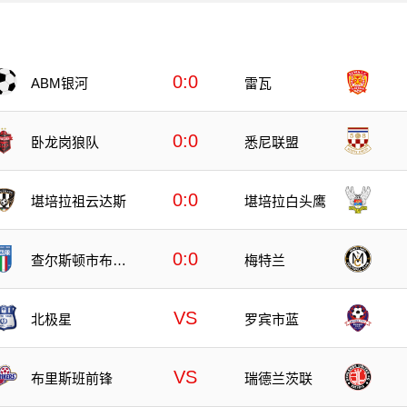
0:0
ABM银河
雷瓦
0:0
卧龙岗狼队
悉尼联盟
0:0
堪培拉祖云达斯
堪培拉白头鹰
0:0
查尔斯顿市布鲁
梅特兰
斯
VS
北极星
罗宾市蓝
VS
布里斯班前锋
瑞德兰茨联