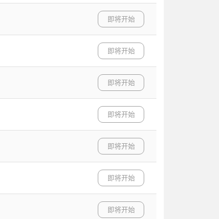
即将开始
即将开始
即将开始
即将开始
即将开始
即将开始
即将开始