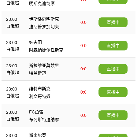
克
白俄超
明斯克迪纳摩
伊斯洛奇明斯克
23:00
0:0
直播中
白俄超
迪尼普罗加切夫
纳夫田
23:00
0:0
直播中
白俄超
阿森纳捷尔任斯克
斯拉维亚莫兹里
23:00
0:0
直播中
白俄超
特兰斯迈
维特布斯克
23:00
0:0
直播中
白俄超
利文哥特奴
FC鱼雷
23:00
0:0
直播中
白俄超
布列斯特迪纳摩
斯米尔泰
23:00