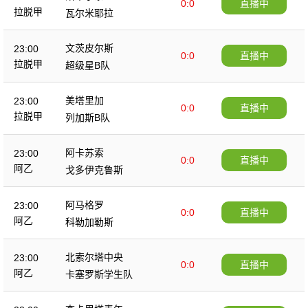
0:0
直播中
拉脱甲
瓦尔米耶拉
文茨皮尔斯
23:00
0:0
直播中
拉脱甲
超级星B队
美塔里加
23:00
0:0
直播中
拉脱甲
列加斯B队
阿卡苏索
23:00
0:0
直播中
阿乙
戈多伊克鲁斯
阿马格罗
23:00
0:0
直播中
阿乙
科勒加勒斯
北索尔塔中央
23:00
0:0
直播中
阿乙
卡塞罗斯学生队