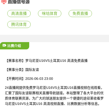
已结束
高清直播
咪咕体育
免费直播
腾讯体育
比赛介绍
【赛事名称】
罗马尼亚U16VS土耳其U16 高清免费直播
【赛事分类】
国际友谊
【开赛时间】
2026-06-03 23:00
24直播网提供免费罗马尼亚U16VS土耳其U16直播视频在线观看，
汇聚了国际友谊联赛相关直播导航链接。本站整理了各大平台的优
质体育联赛资源，为广大的球迷朋友提供一个便捷的途径莱收看罗
马尼亚U16VS土耳其U16 高清视频直播、比赛数据分析等信息。