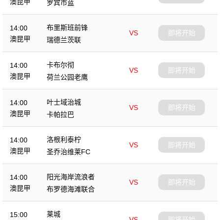
澳昆甲
罗宾市蓝
布里斯班前锋
14:00
VS
即将开始
澳昆甲
瑞德兰茨联
卡布尔彻
14:00
VS
即将开始
澳昆甲
荷兰公园老鹰
叶士域治城
14:00
VS
即将开始
澳昆甲
卡帕拉巴
洛根利泰柠
14:00
VS
即将开始
澳昆甲
圣乔治维莱FC
阳光海岸流浪者
14:00
VS
即将开始
澳昆甲
布罗德海滩联合
莱城
15:00
VS
即将开始