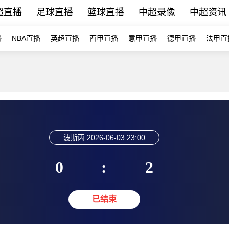
超直播
足球直播
篮球直播
中超录像
中超资讯
播
NBA直播
英超直播
西甲直播
意甲直播
德甲直播
法甲直
波斯丙
2026-06-03 23:00
0
:
2
已结束