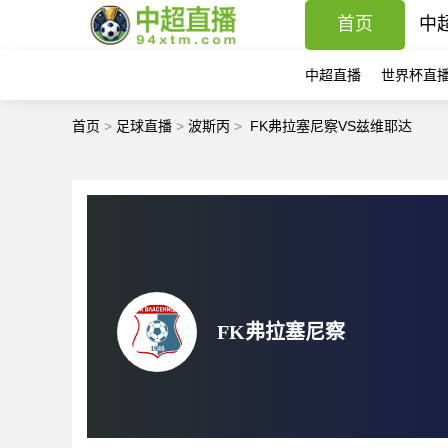
首页
中
中超直播
世界杯直
首页
>
足球直播
>
波斯丙
>
FK弗拉塞尼察VS兹维耶达
FK弗拉塞尼察