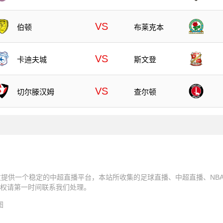
VS
伯顿
布莱克本
VS
卡迪夫城
斯文登
VS
切尔滕汉姆
查尔顿
友提供一个稳定的中超直播平台，本站所收集的足球直播、中超直播、NB
权请第一时间联系我们处理。
图