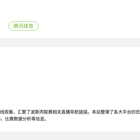
腾讯体育
频在线观看，汇聚了波斯丙联赛相关直播导航链接。本站整理了各大平台的
播、比赛数据分析等信息。