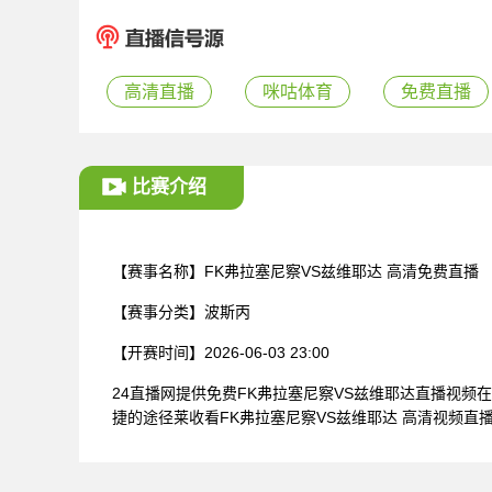
高清直播
咪咕体育
免费直播
比赛介绍
【赛事名称】
FK弗拉塞尼察VS兹维耶达 高清免费直播
【赛事分类】
波斯丙
【开赛时间】
2026-06-03 23:00
24直播网提供免费FK弗拉塞尼察VS兹维耶达直播视
捷的途径莱收看FK弗拉塞尼察VS兹维耶达 高清视频直