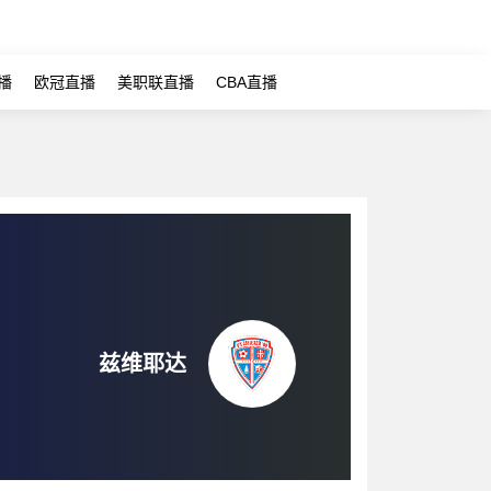
播
欧冠直播
美职联直播
CBA直播
兹维耶达