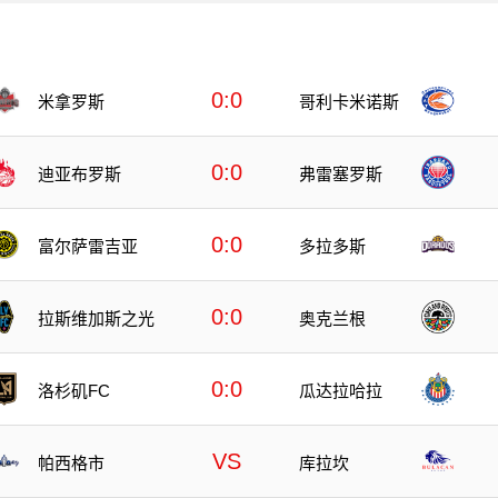
0:0
米拿罗斯
哥利卡米诺斯
0:0
迪亚布罗斯
弗雷塞罗斯
0:0
富尔萨雷吉亚
多拉多斯
0:0
拉斯维加斯之光
奥克兰根
0:0
洛杉矶FC
瓜达拉哈拉
VS
帕西格市
库拉坎