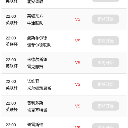
英联杯
北安普敦
莱顿东方
22:00
VS
即将开始
英联杯
牛津联队
曼斯菲尔德
22:00
VS
即将开始
英联杯
谢菲尔德联队
米德尔斯堡
22:00
VS
即将开始
英联杯
雷克瑟姆
诺维奇
22:00
VS
即将开始
英联杯
米尔顿凯恩斯
普利茅斯
22:00
VS
即将开始
英联杯
埃克塞特城
普雷斯顿
22:00
VS
即将开始