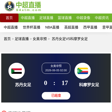
首页
中超直播
足球直播
篮球直播
中超录像
中超资讯
中超直播
世界杯直播
NBA直播
英超直播
西甲直播
意甲
首页
>
足球直播
>
女奥非预
>
苏丹女足VS科摩罗女足
女奥非预
2026-06-05 02:00
0
:
17
苏丹女足
科摩罗