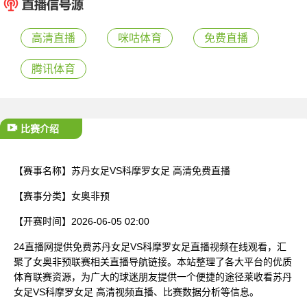
已结束
高清直播
咪咕体育
免费直播
腾讯体育
比赛介绍
【赛事名称】
苏丹女足VS科摩罗女足 高清免费直播
【赛事分类】
女奥非预
【开赛时间】
2026-06-05 02:00
24直播网提供免费苏丹女足VS科摩罗女足直播视频在线观看，汇
聚了女奥非预联赛相关直播导航链接。本站整理了各大平台的优质
体育联赛资源，为广大的球迷朋友提供一个便捷的途径莱收看苏丹
女足VS科摩罗女足 高清视频直播、比赛数据分析等信息。