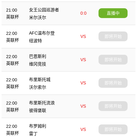
女王公园巡游者
21:00
0:0
直播中
英联杯
米尔沃尔
AFC温布尔登
22:00
VS
即将开始
英联杯
纽波特
巴恩斯利
22:00
VS
即将开始
英联杯
维冈竞技
布里斯托城
22:00
VS
即将开始
英联杯
沃尔索尔
布里斯托流浪
22:00
VS
即将开始
英联杯
彼得堡联
布罗姆利
22:00
VS
即将开始
英联杯
雷丁