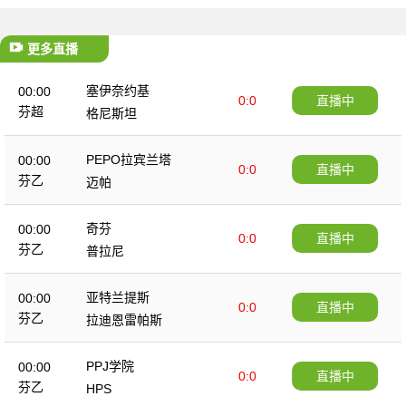
更多直播
塞伊奈约基
00:00
0:0
直播中
芬超
格尼斯坦
PEPO拉宾兰塔
00:00
0:0
直播中
芬乙
迈帕
奇芬
00:00
0:0
直播中
芬乙
普拉尼
亚特兰提斯
00:00
0:0
直播中
芬乙
拉迪恩雷帕斯
PPJ学院
00:00
0:0
直播中
芬乙
HPS