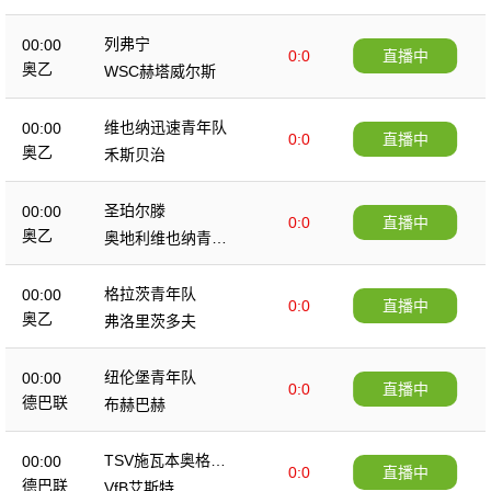
列弗宁
00:00
0:0
直播中
奥乙
WSC赫塔威尔斯
维也纳迅速青年队
00:00
0:0
直播中
奥乙
禾斯贝治
圣珀尔滕
00:00
0:0
直播中
奥乙
奥地利维也纳青年
队
格拉茨青年队
00:00
0:0
直播中
奥乙
弗洛里茨多夫
纽伦堡青年队
00:00
0:0
直播中
德巴联
布赫巴赫
TSV施瓦本奥格斯
00:00
0:0
直播中
堡
德巴联
VfB艾斯特