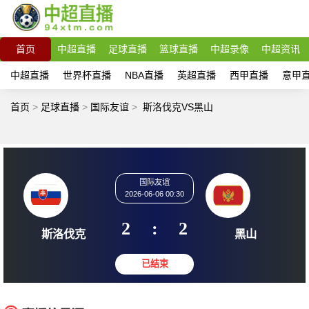
首页
中超直播
足球直播
篮球直播
中超录像
中超资讯
中超直播
世界杯直播
NBA直播
英超直播
西甲直播
意甲
首页
>
足球直播
>
国际友谊
>
斯洛伐克VS黑山
国际友谊
2026-06-06 00:30
2
:
2
斯洛伐克
黑