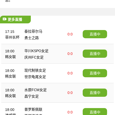
更多直播
泰拉菲尔马
17:15
0:0
直播中
菲州长杯
勇士之路
华川KSPO女足
18:00
0:0
直播中
韩女联
庆州FC女足
现代制铁女足
18:00
0:0
直播中
韩女联
世宗龟尾女足
水原FCM女足
18:00
0:0
直播中
韩女联
昌宁女足
普罗斯佩联
18:00
0:0
直播中