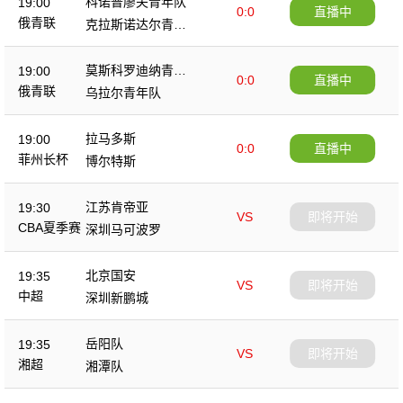
科诺普廖夫青年队
19:00
0:0
直播中
俄青联
克拉斯诺达尔青年
队
莫斯科罗迪纳青年
19:00
0:0
直播中
队
俄青联
乌拉尔青年队
拉马多斯
19:00
0:0
直播中
菲州长杯
博尔特斯
江苏肯帝亚
19:30
VS
即将开始
CBA夏季赛
深圳马可波罗
北京国安
19:35
VS
即将开始
中超
深圳新鹏城
岳阳队
19:35
VS
即将开始
湘超
湘潭队