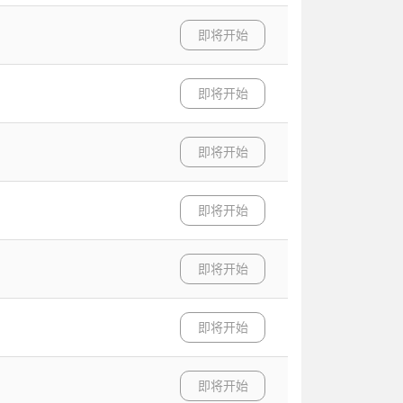
即将开始
即将开始
即将开始
即将开始
即将开始
即将开始
即将开始