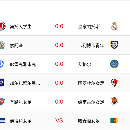
0:0
宾托大学生
皇家帕托斯
0:0
索阿查
卡利博卡青年
0:0
IR雷克雅未克
艾格尔
0:0
加尔扎拜尔星女
图罗杜尔女足
足
0:0
瓦路尔女足
维京古尔女足
VS
佛得角女足
喀麦隆女足