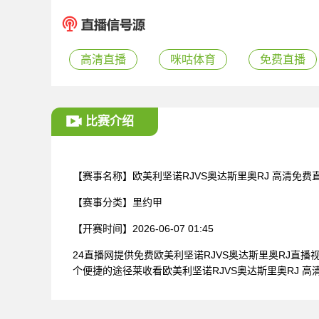
高清直播
咪咕体育
免费直播
比赛介绍
【赛事名称】
欧美利坚诺RJVS奥达斯里奥RJ 高清免费
【赛事分类】
里约甲
【开赛时间】
2026-06-07 01:45
24直播网提供免费欧美利坚诺RJVS奥达斯里奥RJ
个便捷的途径莱收看欧美利坚诺RJVS奥达斯里奥RJ 