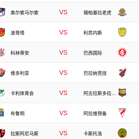
VS
奥尔索马尔索
锡帕基拉老虎
VS
波哥塔
利昂内斯
VS
科林蒂安
巴西国际
VS
维多利亚
巴拉纳竞技
VS
卡利体育会
阿古拉斯多拉达
斯
VS
布鲁明
阿拉维预备
VS
拉斯阿尼马斯
卡斯托洛