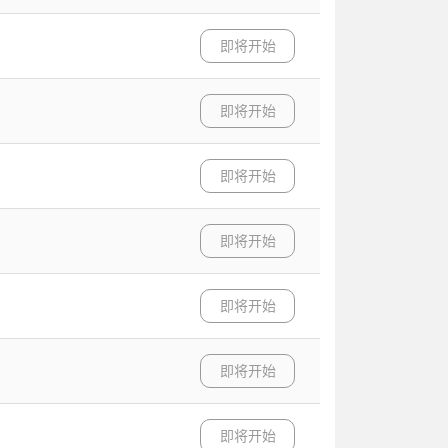
即将开始
即将开始
即将开始
即将开始
即将开始
即将开始
即将开始