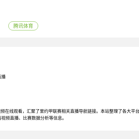
腾讯体育
直播
直播视频在线观看，汇聚了里约甲联赛相关直播导航链接。本站整理了各大平
高清视频直播、比赛数据分析等信息。