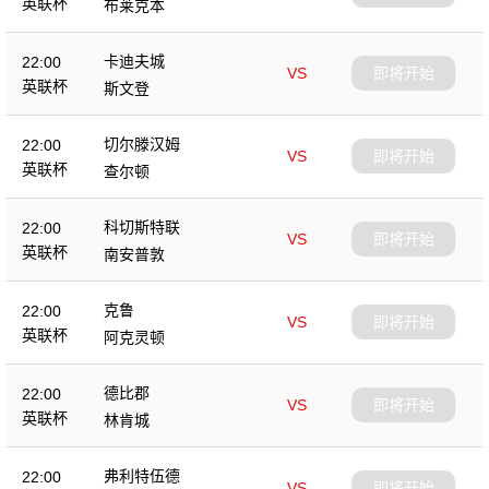
英联杯
布莱克本
卡迪夫城
22:00
VS
即将开始
英联杯
斯文登
切尔滕汉姆
22:00
VS
即将开始
英联杯
查尔顿
科切斯特联
22:00
VS
即将开始
英联杯
南安普敦
克鲁
22:00
VS
即将开始
英联杯
阿克灵顿
德比郡
22:00
VS
即将开始
英联杯
林肯城
弗利特伍德
22:00
VS
即将开始