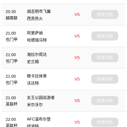
胡志明市飞翼
20:30
VS
即将开始
越南联
西贡热火
阿里萨纳
21:00
VS
即将开始
也门甲
哈德瑞马特
海拉尔荷达
21:00
VS
即将开始
也门甲
史兰姆
穆卡拉体育
21:00
VS
即将开始
也门甲
沃达特
女王公园巡游者
21:00
VS
即将开始
英联杯
米尔沃尔
AFC温布尔登
22:00
VS
即将开始
英联杯
纽波特