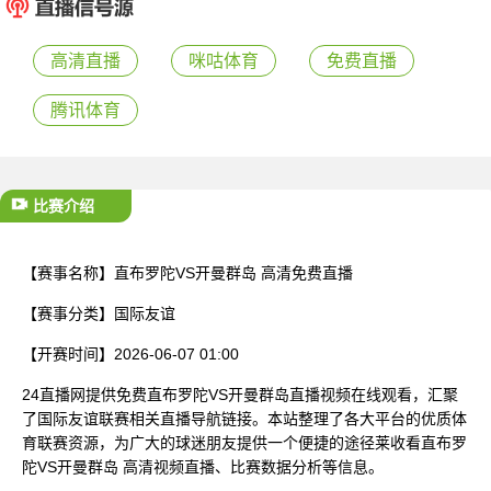
已结束
高清直播
咪咕体育
免费直播
腾讯体育
比赛介绍
【赛事名称】
直布罗陀VS开曼群岛 高清免费直播
【赛事分类】
国际友谊
【开赛时间】
2026-06-07 01:00
24直播网提供免费直布罗陀VS开曼群岛直播视频在线观看，汇聚
了国际友谊联赛相关直播导航链接。本站整理了各大平台的优质体
育联赛资源，为广大的球迷朋友提供一个便捷的途径莱收看直布罗
陀VS开曼群岛 高清视频直播、比赛数据分析等信息。