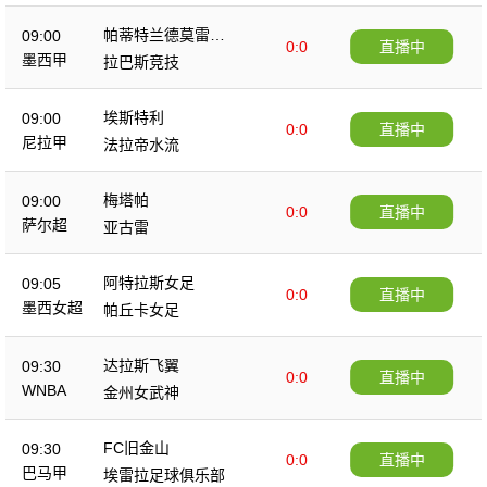
帕蒂特兰德莫雷洛
09:00
0:0
直播中
斯
墨西甲
拉巴斯竞技
埃斯特利
09:00
0:0
直播中
尼拉甲
法拉帝水流
梅塔帕
09:00
0:0
直播中
萨尔超
亚古雷
阿特拉斯女足
09:05
0:0
直播中
墨西女超
帕丘卡女足
达拉斯飞翼
09:30
0:0
直播中
WNBA
金州女武神
FC旧金山
09:30
0:0
直播中
巴马甲
埃雷拉足球俱乐部