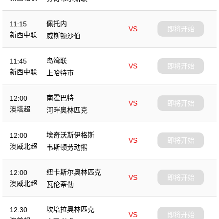
佩托内
11:15
VS
即将开始
新西中联
威斯顿沙伯
岛湾联
11:45
VS
即将开始
新西中联
上哈特市
南霍巴特
12:00
VS
即将开始
澳塔超
河畔奥林匹克
埃奇沃斯伊格斯
12:00
VS
即将开始
澳威北超
韦斯顿劳动熊
纽卡斯尔奥林匹克
12:00
VS
即将开始
澳威北超
瓦伦蒂勒
坎培拉奥林匹克
12:30
VS
即将开始