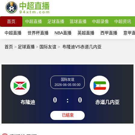
首页
中超直播
足球直播
篮球直播
中超录像
中超资讯
中超直播
世界杯直播
NBA直播
英超直播
西甲直播
意甲
首页
>
足球直播
>
国际友谊
>
布隆迪VS赤道几内亚
国际友谊
2026-06-05 00:00
0
:
0
布隆迪
赤道几