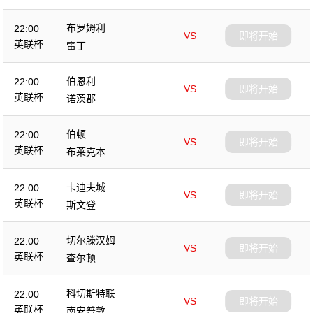
布罗姆利
22:00
VS
即将开始
英联杯
雷丁
伯恩利
22:00
VS
即将开始
英联杯
诺茨郡
伯顿
22:00
VS
即将开始
英联杯
布莱克本
卡迪夫城
22:00
VS
即将开始
英联杯
斯文登
切尔滕汉姆
22:00
VS
即将开始
英联杯
查尔顿
科切斯特联
22:00
VS
即将开始
英联杯
南安普敦