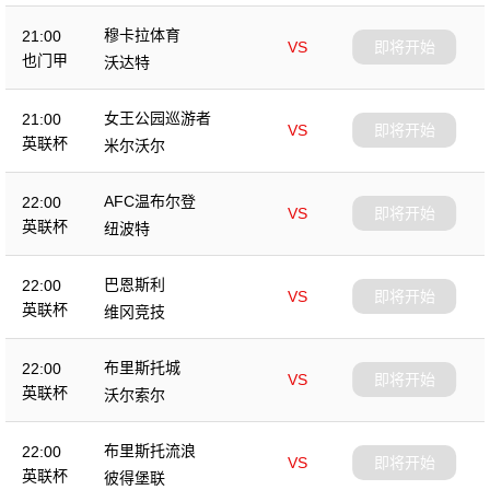
穆卡拉体育
21:00
VS
即将开始
也门甲
沃达特
女王公园巡游者
21:00
VS
即将开始
英联杯
米尔沃尔
AFC温布尔登
22:00
VS
即将开始
英联杯
纽波特
巴恩斯利
22:00
VS
即将开始
英联杯
维冈竞技
布里斯托城
22:00
VS
即将开始
英联杯
沃尔索尔
布里斯托流浪
22:00
VS
即将开始
英联杯
彼得堡联