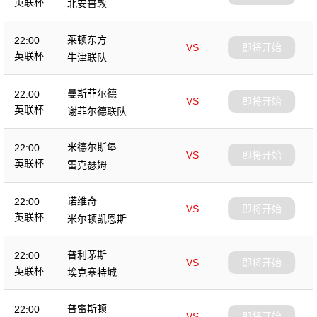
英联杯
北安普敦
莱顿东方
22:00
VS
即将开始
英联杯
牛津联队
曼斯菲尔德
22:00
VS
即将开始
英联杯
谢菲尔德联队
米德尔斯堡
22:00
VS
即将开始
英联杯
雷克瑟姆
诺维奇
22:00
VS
即将开始
英联杯
米尔顿凯恩斯
普利茅斯
22:00
VS
即将开始
英联杯
埃克塞特城
普雷斯顿
22:00
VS
即将开始