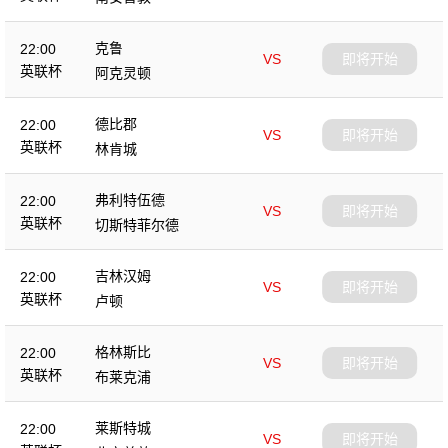
克鲁
22:00
VS
即将开始
英联杯
阿克灵顿
德比郡
22:00
VS
即将开始
英联杯
林肯城
弗利特伍德
22:00
VS
即将开始
英联杯
切斯特菲尔德
吉林汉姆
22:00
VS
即将开始
英联杯
卢顿
格林斯比
22:00
VS
即将开始
英联杯
布莱克浦
莱斯特城
22:00
VS
即将开始