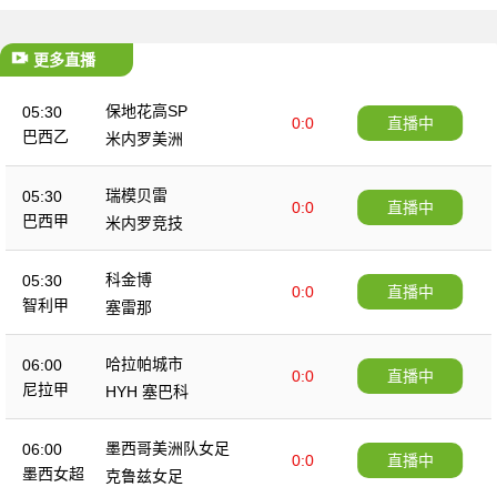
更多直播
保地花高SP
05:30
0:0
直播中
巴西乙
米内罗美洲
瑞模贝雷
05:30
0:0
直播中
巴西甲
米内罗竞技
科金博
05:30
0:0
直播中
智利甲
塞雷那
哈拉帕城市
06:00
0:0
直播中
尼拉甲
HYH 塞巴科
墨西哥美洲队女足
06:00
0:0
直播中
墨西女超
克鲁兹女足