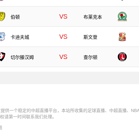
VS
伯顿
布莱克本
VS
卡迪夫城
斯文登
VS
切尔滕汉姆
查尔顿
友提供一个稳定的中超直播平台，本站所收集的足球直播、中超直播、NB
权请第一时间联系我们处理。
图