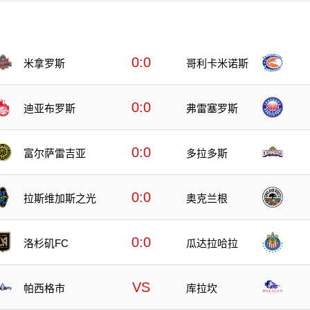
0:0
米拿罗斯
哥利卡米诺斯
0:0
迪亚布罗斯
弗雷塞罗斯
0:0
富尔萨雷吉亚
多拉多斯
0:0
拉斯维加斯之光
奥克兰根
0:0
洛杉矶FC
瓜达拉哈拉
VS
帕西格市
库拉坎