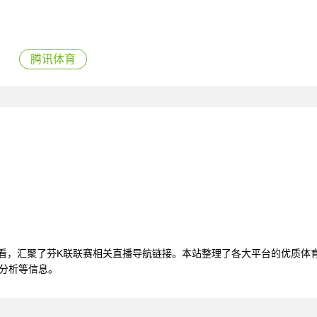
腾讯体育
观看，汇聚了芬K联联赛相关直播导航链接。本站整理了各大平台的优质体
据分析等信息。