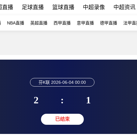
超直播
足球直播
篮球直播
中超录像
中超资讯
播
NBA直播
英超直播
西甲直播
意甲直播
德甲直播
法甲直
芬K联
2026-06-04 00:00
2
:
1
已结束