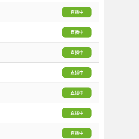
直播中
直播中
直播中
直播中
直播中
直播中
直播中