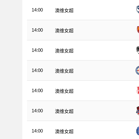
14:00
澳维女超
14:00
澳维女超
14:00
澳维女超
14:00
澳维女超
14:00
澳维女超
14:00
澳维女超
14:00
澳维女超