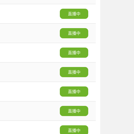
直播中
直播中
直播中
直播中
直播中
直播中
直播中