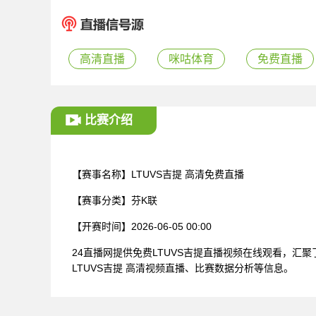
高清直播
咪咕体育
免费直播
比赛介绍
【赛事名称】
LTUVS吉提 高清免费直播
【赛事分类】
芬K联
【开赛时间】
2026-06-05 00:00
24直播网提供免费LTUVS吉提直播视频在线观看，
LTUVS吉提 高清视频直播、比赛数据分析等信息。