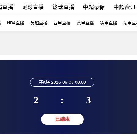
超直播
足球直播
篮球直播
中超录像
中超资讯
播
NBA直播
英超直播
西甲直播
意甲直播
德甲直播
法甲直
芬K联
2026-06-05 00:00
2
:
3
已结束