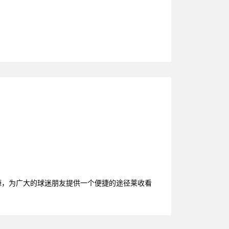
资源，为广大的球迷朋友提供一个便捷的途径莱收看