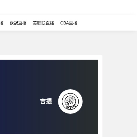
播
欧冠直播
美职联直播
CBA直播
吉提