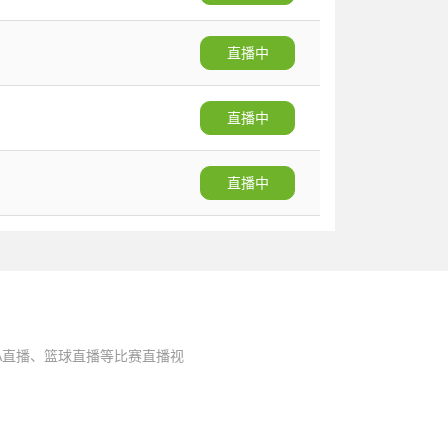
直播中
直播中
直播中
A直播、篮球直播等比赛直播视