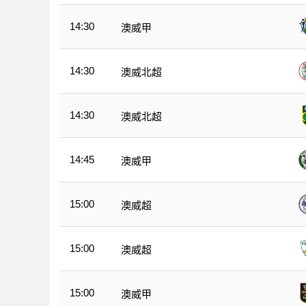
14:30
澳威甲
14:30
澳威北超
14:30
澳威北超
14:45
澳威甲
15:00
澳威超
15:00
澳威超
15:00
澳威甲