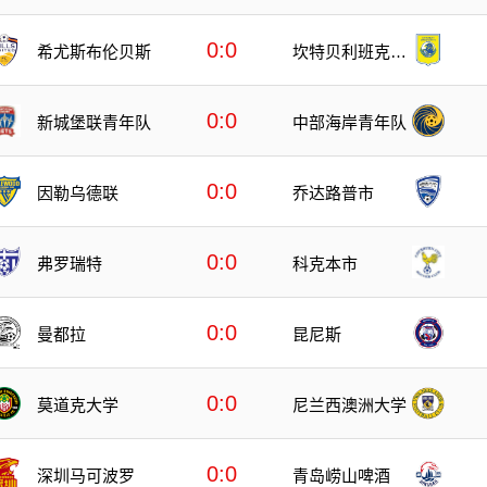
0:0
希尤斯布伦贝斯
坎特贝利班克斯
敦
0:0
新城堡联青年队
中部海岸青年队
0:0
因勒乌德联
乔达路普市
0:0
弗罗瑞特
科克本市
0:0
曼都拉
昆尼斯
0:0
莫道克大学
尼兰西澳洲大学
0:0
深圳马可波罗
青岛崂山啤酒