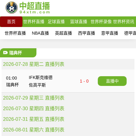
首页
世界杯直播
足球直播
篮球直播
世界杯录像
世界杯资讯
世界杯直播
NBA直播
英超直播
西甲直播
意甲直播
德甲
瑞典杯
2026-07-28 星期二 直播列表
IFK斯克维德
01:00
1 - 0
直播中
瑞典杯
佐高平斯
2026-07-29 星期三 直播列表
2026-07-30 星期四 直播列表
2026-07-31 星期五 直播列表
2026-08-01 星期六 直播列表