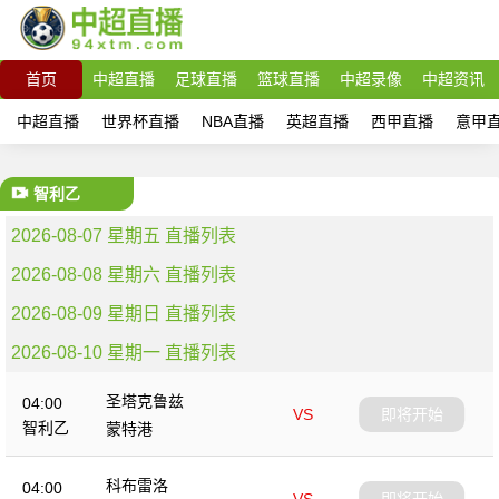
首页
中超直播
足球直播
篮球直播
中超录像
中超资讯
中超直播
世界杯直播
NBA直播
英超直播
西甲直播
意甲
智利乙
2026-08-07 星期五 直播列表
2026-08-08 星期六 直播列表
2026-08-09 星期日 直播列表
2026-08-10 星期一 直播列表
圣塔克鲁兹
04:00
VS
即将开始
智利乙
蒙特港
科布雷洛
04:00
VS
即将开始