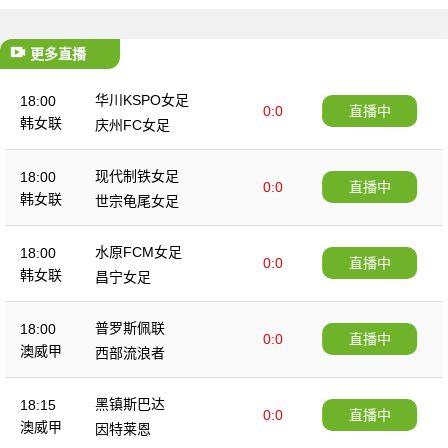
更多直播
华川KSPO女足
18:00
0:0
直播中
韩女联
庆州FC女足
现代制铁女足
18:00
0:0
直播中
韩女联
世宗龟尾女足
水原FCM女足
18:00
0:0
直播中
韩女联
昌宁女足
普罗斯佩联
18:00
0:0
直播中
澳威甲
西部流浪者
黑镇斯巴达
18:15
0:0
直播中
澳威甲
因特莱恩