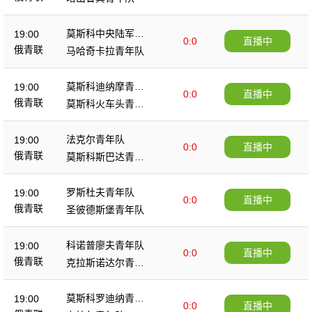
莫斯科中央陆军青
19:00
0:0
直播中
年队
俄青联
马哈奇卡拉青年队
莫斯科迪纳摩青年
19:00
0:0
直播中
队
俄青联
莫斯科火车头青年
队
法克尔青年队
19:00
0:0
直播中
俄青联
莫斯科斯巴达青年
队
罗斯杜夫青年队
19:00
0:0
直播中
俄青联
圣彼德斯堡青年队
科诺普廖夫青年队
19:00
0:0
直播中
俄青联
克拉斯诺达尔青年
队
莫斯科罗迪纳青年
19:00
0:0
直播中