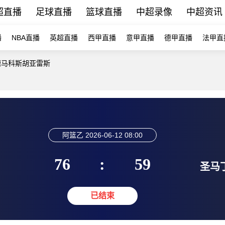
超直播
足球直播
篮球直播
中超录像
中超资讯
播
NBA直播
英超直播
西甲直播
意甲直播
德甲直播
法甲直
德马科斯胡亚雷斯
阿篮乙
2026-06-12 08:00
76
:
59
圣马
已结束