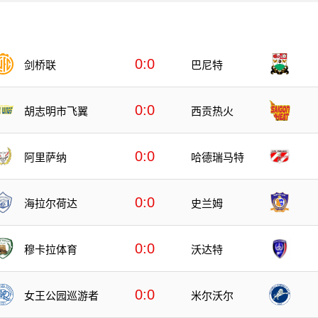
0:0
剑桥联
巴尼特
0:0
胡志明市飞翼
西贡热火
0:0
阿里萨纳
哈德瑞马特
0:0
海拉尔荷达
史兰姆
0:0
沃达特
穆卡拉体育
0:0
女王公园巡游者
米尔沃尔