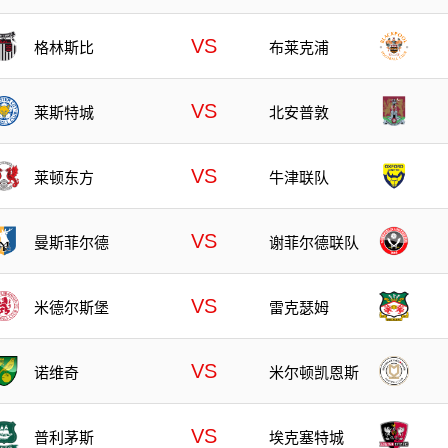
VS
格林斯比
布莱克浦
VS
莱斯特城
北安普敦
VS
莱顿东方
牛津联队
VS
曼斯菲尔德
谢菲尔德联队
VS
米德尔斯堡
雷克瑟姆
VS
诺维奇
米尔顿凯恩斯
VS
普利茅斯
埃克塞特城